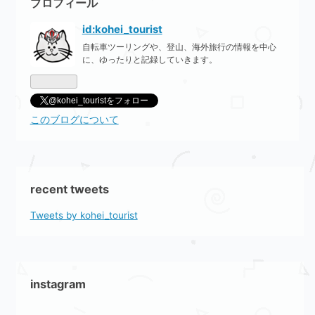
プロフィール
id:kohei_tourist
自転車ツーリングや、登山、海外旅行の情報を中心
に、ゆったりと記録していきます。
@kohei_touristをフォロー
このブログについて
recent tweets
Tweets by kohei_tourist
instagram