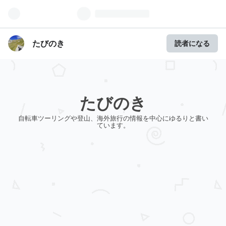
たびのき
読者になる
たびのき
自転車ツーリングや登山、海外旅行の情報を中心にゆるりと書い
ています。