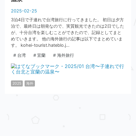
2025
-
02
-
25
3泊4日で子連れで台湾旅行に行ってきました。 初日は夕方
泊で、最終日は朝発なので、実質観光できたのは2日でした
が、十分台湾を楽しむことができたので、記録としてまと
めていきます。 他の海外旅行の記事は以下でまとめていま
す。 kohei-tourist.hateblo.j…
#
台湾
#
宜蘭
#
海外旅行
2025
海外